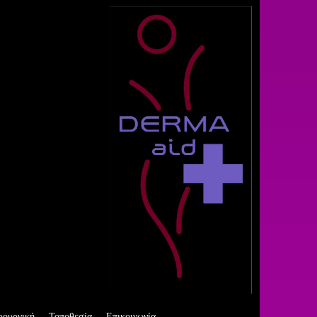
ρουργική
Τοποθεσία
Επικοινωνία