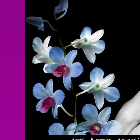
Αρχική
Βιογραφικό
Αισθητική Δ