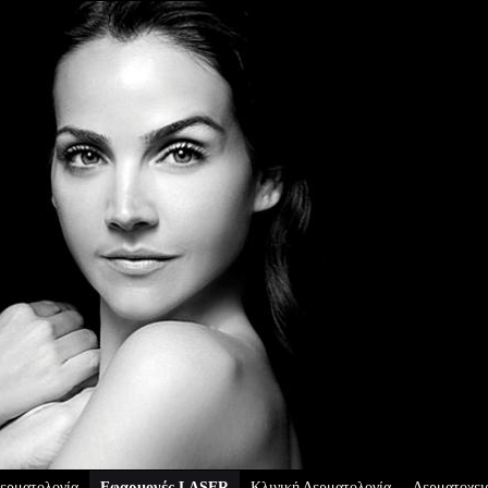
ερματολογία
Εφαρμογές LASER
Κλινική Δερματολογία
Δερματοχει