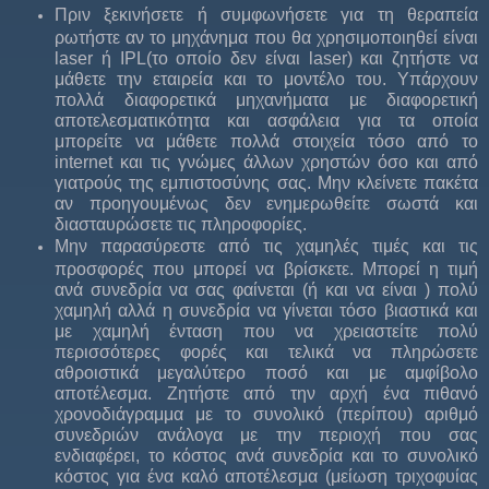
Πριν ξεκινήσετε ή συμφωνήσετε για τη θεραπεία
ρωτήστε αν το μηχάνημα που θα χρησιμοποιηθεί είναι
laser ή IPL(το οπoίο δεν είναι laser) και ζητήστε να
μάθετε την εταιρεία και το μοντέλο του. Υπάρχουν
πολλά διαφορετικά μηχανήματα με διαφορετική
αποτελεσματικότητα και ασφάλεια για τα οποία
μπορείτε να μάθετε πολλά στοιχεία τόσο από το
internet και τις γνώμες άλλων χρηστών όσο και από
γιατρούς της εμπιστοσύνης σας. Μην κλείνετε πακέτα
αν προηγουμένως δεν ενημερωθείτε σωστά και
διασταυρώσετε τις πληροφορίες.
Μην παρασύρεστε από τις χαμηλές τιμές και τις
προσφορές που μπορεί να βρίσκετε. Μπορεί η τιμή
ανά συνεδρία να σας φαίνεται (ή και να είναι ) πολύ
χαμηλή αλλά η συνεδρία να γίνεται τόσο βιαστικά και
με χαμηλή ένταση που να χρειαστείτε πολύ
περισσότερες φορές και τελικά να πληρώσετε
αθροιστικά μεγαλύτερο ποσό και με αμφίβολο
αποτέλεσμα. Ζητήστε από την αρχή ένα πιθανό
χρονοδιάγραμμα με το συνολικό (περίπου) αριθμό
συνεδριών ανάλογα με την περιοχή που σας
ενδιαφέρει, το κόστος ανά συνεδρία και το συνολικό
κόστος για ένα καλό αποτέλεσμα (μείωση τριχοφυίας